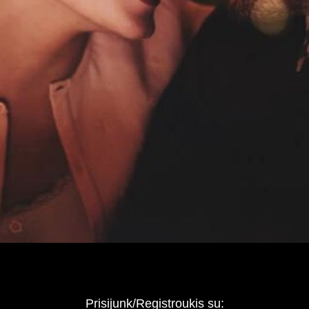
Prisijunk/Registroukis su: