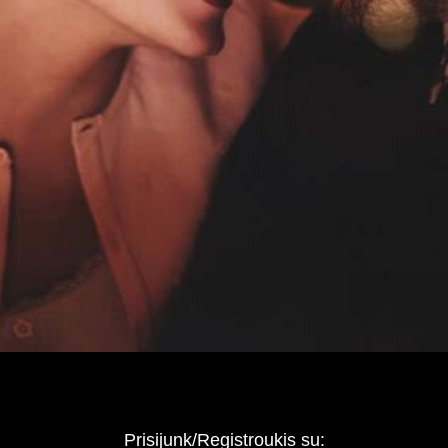
Prisijunk/Registroukis su: